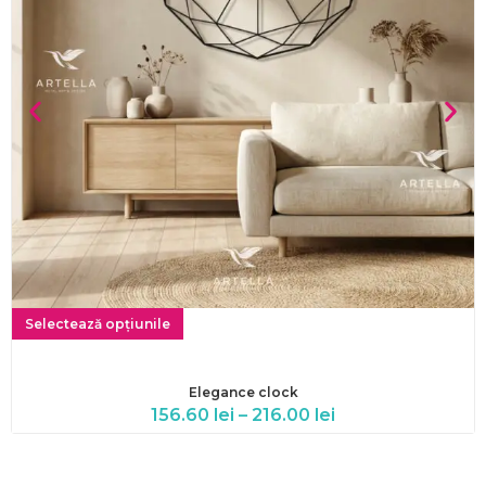
Selectează opțiunile
Elegance clock
156.60
lei
–
216.00
lei