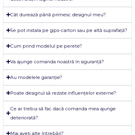
Cât durează până primesc designul meu?
Se pot instala pe gips-carton sau pe altă suprafață?
Cum prind modelul pe perete?
Va ajunge comanda noastră în siguranță?
Au modelele garanție?
Poate designul să reziste influențelor externe?
Ce ar trebui să fac dacă comanda mea ajunge
deteriorată?
Mai aveți alte întrebări?