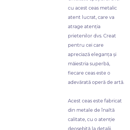
cu acest ceas metalic
atent lucrat, care va
atrage atenția
prietenilor dvs. Creat
pentru cei care
apreciază eleganța și
măiestria superbă,
fiecare ceas este o
adevărată operă de artă.
Acest ceas este fabricat
din metale de înaltă
calitate, cu o atenție
deosebită la detalii.