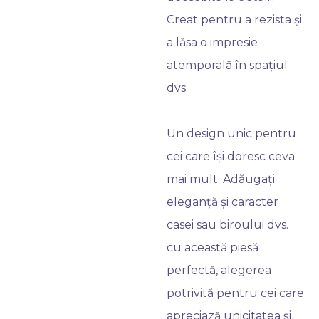
Creat pentru a rezista și
a lăsa o impresie
atemporală în spațiul
dvs.
Un design unic pentru
cei care își doresc ceva
mai mult. Adăugați
eleganță și caracter
casei sau biroului dvs.
cu această piesă
perfectă, alegerea
potrivită pentru cei care
apreciază unicitatea și