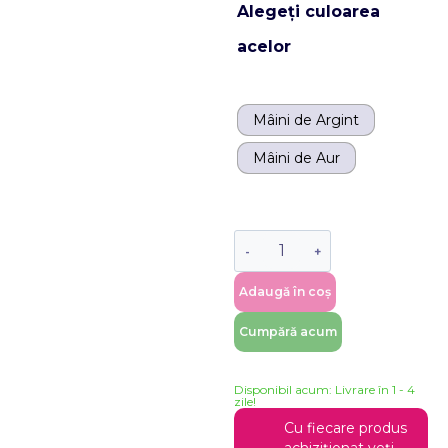
Alegeți culoarea
acelor
Mâini de Argint
Mâini de Aur
Adaugă în coș
Cumpără acum
Disponibil acum: Livrare în 1 - 4
zile!
Cu fiecare produs
achiziționat veți