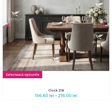
Selectează opțiunile
Clock 218
156.60
lei
–
216.00
lei