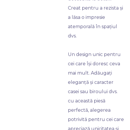
Creat pentru a rezista și
a lăsa o impresie
atemporală în spațiul
dvs.
Un design unic pentru
cei care își doresc ceva
mai mult. Adăugați
eleganță și caracter
casei sau biroului dvs.
cu această piesă
perfectă, alegerea
potrivită pentru cei care
apreciază unicitatea și