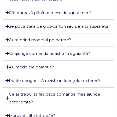
Cât durează până primesc designul meu?
Se pot instala pe gips-carton sau pe altă suprafață?
Cum prind modelul pe perete?
Va ajunge comanda noastră în siguranță?
Au modelele garanție?
Poate designul să reziste influențelor externe?
Ce ar trebui să fac dacă comanda mea ajunge
deteriorată?
Mai aveți alte întrebări?