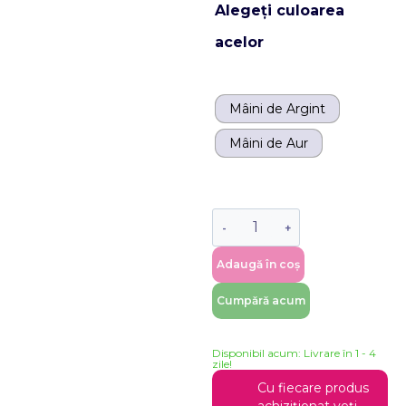
Alegeți culoarea
acelor
Mâini de Argint
Mâini de Aur
Adaugă în coș
Cumpără acum
Disponibil acum: Livrare în 1 - 4
zile!
Cu fiecare produs
achiziționat veți