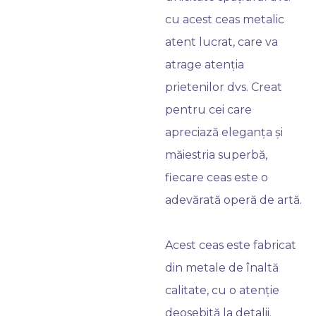
cu acest ceas metalic
atent lucrat, care va
atrage atenția
prietenilor dvs. Creat
pentru cei care
apreciază eleganța și
măiestria superbă,
fiecare ceas este o
adevărată operă de artă.
Acest ceas este fabricat
din metale de înaltă
calitate, cu o atenție
deosebită la detalii.