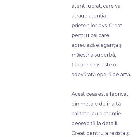
atent lucrat, care va
atrage atenția
prietenilor dvs. Creat
pentru cei care
apreciază eleganța și
măiestria superbă,
fiecare ceas este o
adevărată operă de artă.
Acest ceas este fabricat
din metale de înaltă
calitate, cu o atenție
deosebită la detalii.
Creat pentru a rezista și