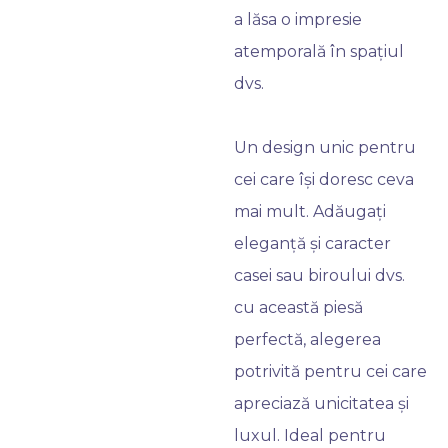
a lăsa o impresie
atemporală în spațiul
dvs.
Un design unic pentru
cei care își doresc ceva
mai mult. Adăugați
eleganță și caracter
casei sau biroului dvs.
cu această piesă
perfectă, alegerea
potrivită pentru cei care
apreciază unicitatea și
luxul. Ideal pentru