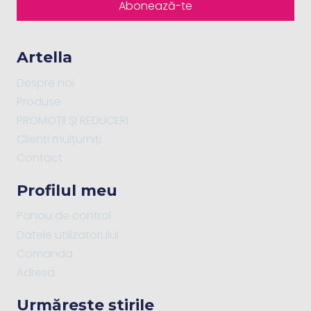
Abonează-te
Artella
Despre noi
Produse
PROMOȚII ȘI REDUCERI
Clienți mulțumiți
Contact
Profilul meu
Panou de control
Datele utilizatorului
Comanda
Adresa
Urmărește știrile