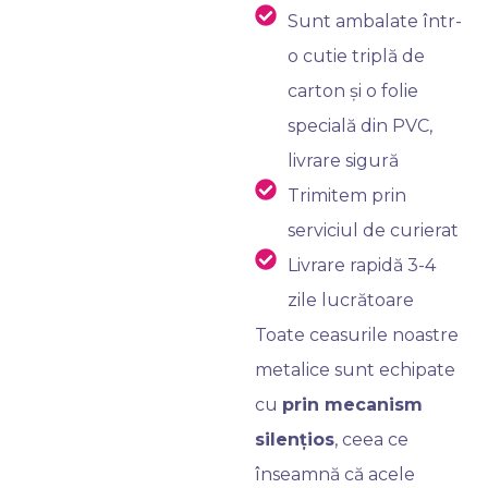
Sunt ambalate într-
o cutie triplă de
carton și o folie
specială din PVC,
livrare sigură
Trimitem prin
serviciul de curierat
Livrare rapidă 3-4
zile lucrătoare
Toate ceasurile noastre
metalice sunt echipate
cu
prin mecanism
silențios
, ceea ce
înseamnă că acele