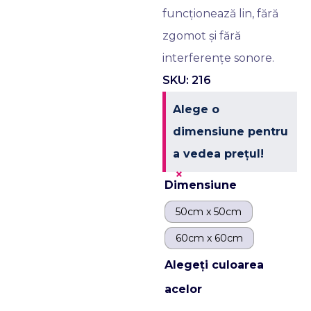
funcționează lin, fără
zgomot și fără
interferențe sonore.
SKU: 216
Alege o
dimensiune pentru
a vedea prețul!
×
Dimensiune
50cm x 50cm
60cm x 60cm
Alegeți culoarea
acelor