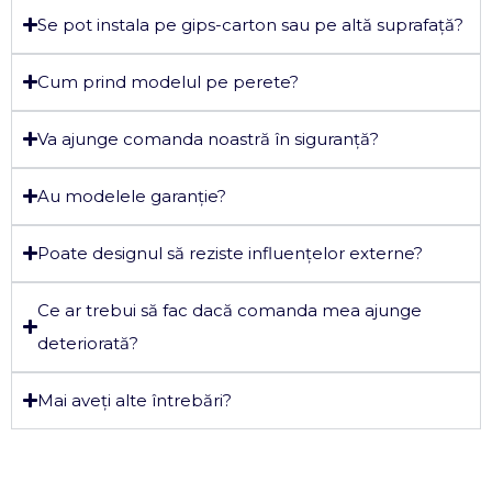
Se pot instala pe gips-carton sau pe altă suprafață?
Cum prind modelul pe perete?
Va ajunge comanda noastră în siguranță?
Au modelele garanție?
Poate designul să reziste influențelor externe?
Ce ar trebui să fac dacă comanda mea ajunge
deteriorată?
Mai aveți alte întrebări?