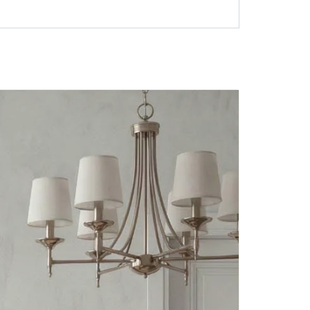
Akcija!