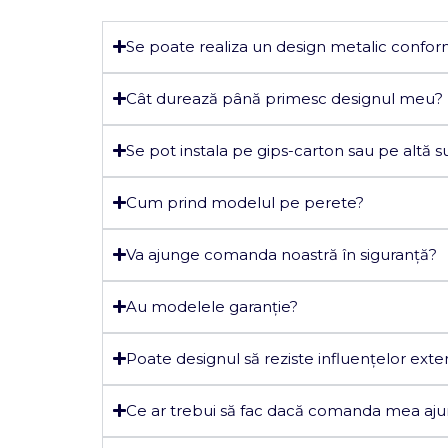
Se poate realiza un design metalic confor
Cât durează până primesc designul meu?
Se pot instala pe gips-carton sau pe altă s
Cum prind modelul pe perete?
Va ajunge comanda noastră în siguranță?
Au modelele garanție?
Poate designul să reziste influențelor exte
Ce ar trebui să fac dacă comanda mea aju