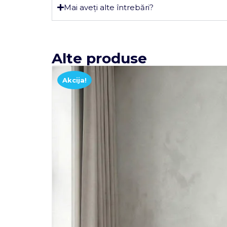
Mai aveți alte întrebări?
Alte produse
Akcija!