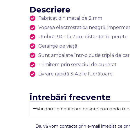
Descriere
Fabricat din metal de 2 mm
Vopsea electrostatică neagră, impermeabi
Umbră 3D – la 2 cm distanță de perete
Garanție pe viață
Sunt ambalate într-o cutie triplă de carto
Trimitem prin serviciul de curierat
Livrare rapidă 3-4 zile lucrătoare
Întrebări frecvente
Voi primi o notificare despre comanda me
Da, vă vom contacta prin e-mail imediat ce prim