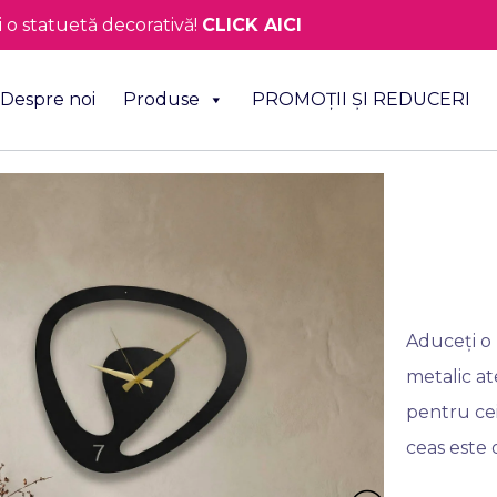
o statuetă decorativă!
CLICK AICI
Despre noi
Produse
PROMOȚII ȘI REDUCERI
Aduceți o 
metalic at
pentru cei
ceas este 