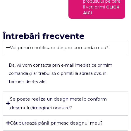
produsului pe care
îl veți primi
CLICK
AICI
Întrebări frecvente
Voi primi o notificare despre comanda mea?
Da, vă vom contacta prin e-mail imediat ce primim
comanda și ar trebui să o primiți la adresa dvs. în
termen de 3-5 zile.
Se poate realiza un design metalic conform
desenului/imaginei noastre?
Cât durează până primesc designul meu?