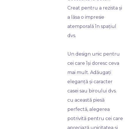
Creat pentru a rezista și
a lăsa o impresie
atemporală în spațiul
dvs.
Un design unic pentru
cei care își doresc ceva
mai mult. Adăugați
eleganță și caracter
casei sau biroului dvs.
cu această piesă
perfectă, alegerea
potrivită pentru cei care
apreciază unicitatea și