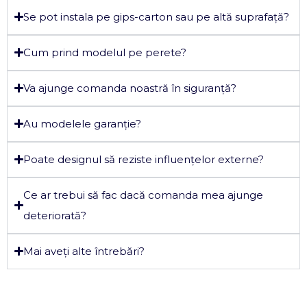
Se pot instala pe gips-carton sau pe altă suprafață?
Cum prind modelul pe perete?
Va ajunge comanda noastră în siguranță?
Au modelele garanție?
Poate designul să reziste influențelor externe?
Ce ar trebui să fac dacă comanda mea ajunge
deteriorată?
Mai aveți alte întrebări?