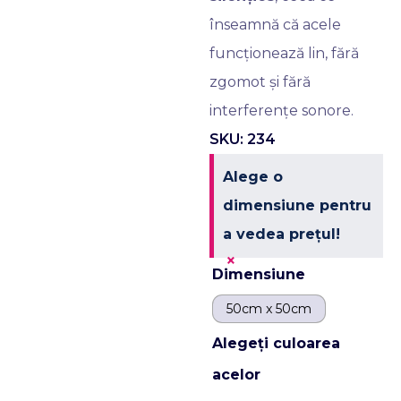
înseamnă că acele
funcționează lin, fără
zgomot și fără
interferențe sonore.
SKU: 234
Alege o
dimensiune pentru
a vedea prețul!
×
Dimensiune
50cm x 50cm
Alegeți culoarea
acelor