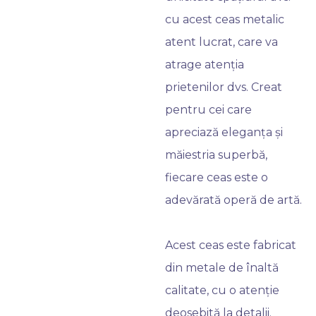
cu acest ceas metalic
atent lucrat, care va
atrage atenția
prietenilor dvs. Creat
pentru cei care
apreciază eleganța și
măiestria superbă,
fiecare ceas este o
adevărată operă de artă.
Acest ceas este fabricat
din metale de înaltă
calitate, cu o atenție
deosebită la detalii.