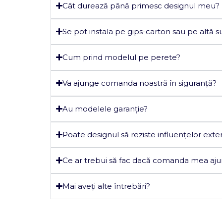
Cât durează până primesc designul meu?
Se pot instala pe gips-carton sau pe altă s
Cum prind modelul pe perete?
Va ajunge comanda noastră în siguranță?
Au modelele garanție?
Poate designul să reziste influențelor exte
Ce ar trebui să fac dacă comanda mea aju
Mai aveți alte întrebări?