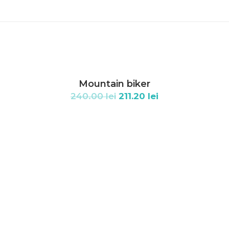
Mountain biker
240.00
lei
211.20
lei