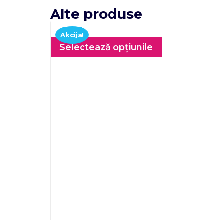
Alte produse
Akcija!
Selectează opțiunile