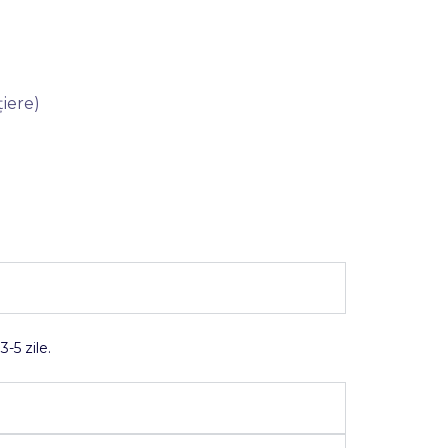
iere)
-5 zile.