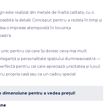
gn este realizat din metale de înaltă calitate, cu o
osebită la detalii. Conceput pentru a rezista în timp și
ăsa o impresie atemporală în locuința
astră.
unic pentru cei care își doresc ceva mai mult.
eleganță și personalitate spațiului dumneavoastră —
erfectă pentru cei care apreciază unicitatea și luxul.
ru propria casă sau ca un cadou special.
o dimensiune pentru a vedea prețul!
une