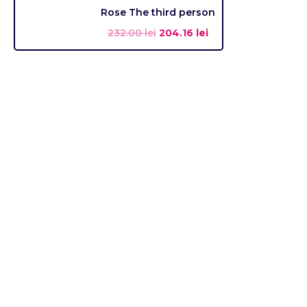
Rose The third person
232.00
lei
204.16
lei