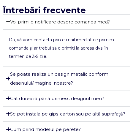
Întrebări frecvente
Voi primi o notificare despre comanda mea?
Da, vă vom contacta prin e-mail imediat ce primim
comanda și ar trebui să o primiți la adresa dvs. în
termen de 3-5 zile.
Se poate realiza un design metalic conform
desenului/imaginei noastre?
Cât durează până primesc designul meu?
Se pot instala pe gips-carton sau pe altă suprafață?
Cum prind modelul pe perete?