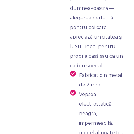
dumneavoastră —
alegerea perfectă
pentru cei care
apreciază unicitatea și
luxul. Ideal pentru
propria casă sau ca un
cadou special.
Fabricat din metal
de 2 mm
Vopsea
electrostatică
neagră,
impermeabilă,
modelul poate fi la