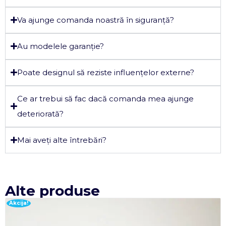
Va ajunge comanda noastră în siguranță?
Au modelele garanție?
Poate designul să reziste influențelor externe?
Ce ar trebui să fac dacă comanda mea ajunge
deteriorată?
Mai aveți alte întrebări?
Alte produse
Akcija!