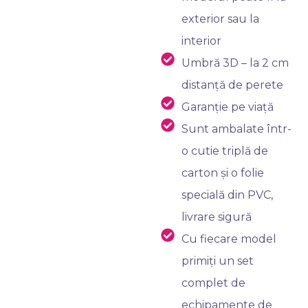
exterior sau la
interior
Umbră 3D – la 2 cm
distanță de perete
Garanție pe viață
Sunt ambalate într-
o cutie triplă de
carton și o folie
specială din PVC,
livrare sigură
Cu fiecare model
primiți un set
complet de
echipamente de