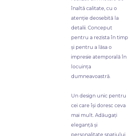
înaltă calitate, cu o
atenție deosebită la
detalii. Conceput
pentru a rezista în timp
și pentru a lăsa o
impresie atemporală în
locuința
dumneavoastră.
Un design unic pentru
cei care își doresc ceva
mai mult. Adăugați
eleganță și
personalitate spațiului