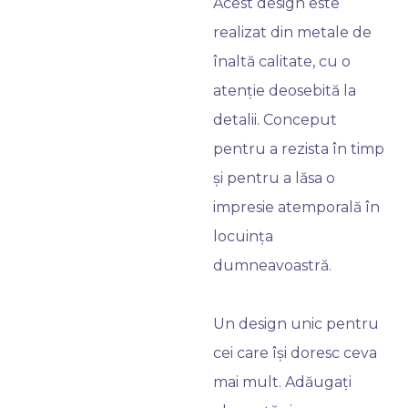
Acest design este
realizat din metale de
înaltă calitate, cu o
atenție deosebită la
detalii. Conceput
pentru a rezista în timp
și pentru a lăsa o
impresie atemporală în
locuința
dumneavoastră.
Un design unic pentru
cei care își doresc ceva
mai mult. Adăugați