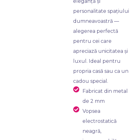
eleganță și
personalitate spațiului
dumneavoastră —
alegerea perfectă
pentru cei care
apreciază unicitatea și
luxul. Ideal pentru
propria casă sau ca un
cadou special.
Fabricat din metal
de 2 mm
Vopsea
electrostatică
neagră,