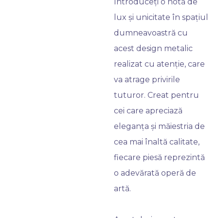
Introduceți o notă de
lux și unicitate în spațiul
dumneavoastră cu
acest design metalic
realizat cu atenție, care
va atrage privirile
tuturor. Creat pentru
cei care apreciază
eleganța și măiestria de
cea mai înaltă calitate,
fiecare piesă reprezintă
o adevărată operă de
artă.