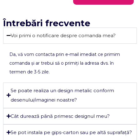
Întrebări frecvente
Voi primi o notificare despre comanda mea?
Da, vă vom contacta prin e-mail imediat ce primim
comanda și ar trebui să o primiți la adresa dvs. în
termen de 3-5 zile.
Se poate realiza un design metalic conform
desenului/imaginei noastre?
Cât durează până primesc designul meu?
Se pot instala pe gips-carton sau pe altă suprafață?