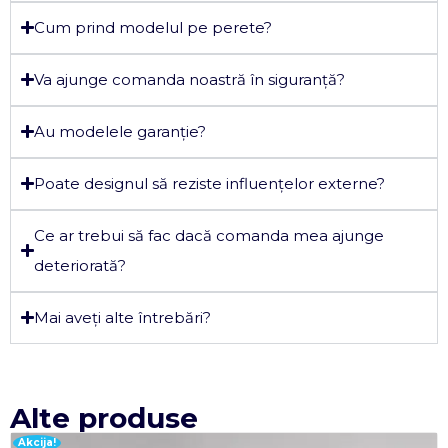
Cum prind modelul pe perete?
Va ajunge comanda noastră în siguranță?
Au modelele garanție?
Poate designul să reziste influențelor externe?
Ce ar trebui să fac dacă comanda mea ajunge
deteriorată?
Mai aveți alte întrebări?
Alte produse
Akcija!