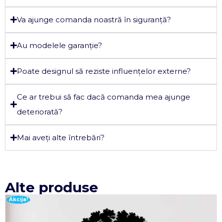
Va ajunge comanda noastră în siguranță?
Au modelele garanție?
Poate designul să reziste influențelor externe?
Ce ar trebui să fac dacă comanda mea ajunge
deteriorată?
Mai aveți alte întrebări?
Alte produse
Akcija!