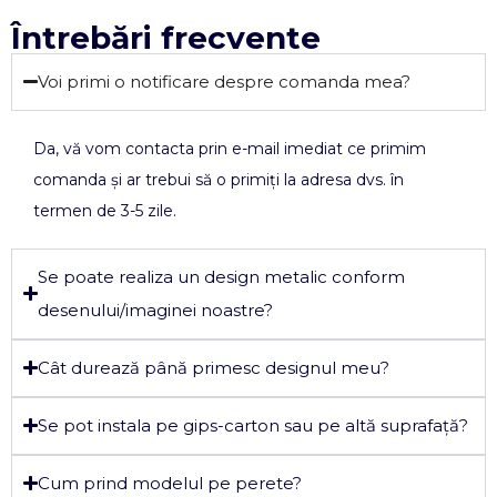
Întrebări frecvente
Voi primi o notificare despre comanda mea?
Da, vă vom contacta prin e-mail imediat ce primim
comanda și ar trebui să o primiți la adresa dvs. în
termen de 3-5 zile.
Se poate realiza un design metalic conform
desenului/imaginei noastre?
Cât durează până primesc designul meu?
Se pot instala pe gips-carton sau pe altă suprafață?
Cum prind modelul pe perete?