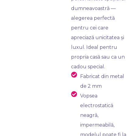
dumneavoastră —
alegerea perfectă
pentru cei care
apreciază unicitatea și
luxul. Ideal pentru
propria casă sau ca un
cadou special.
Fabricat din metal
de 2 mm
Vopsea
electrostatică
neagră,
impermeabilă,
modelul poate fi la