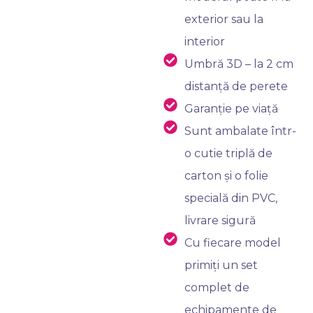
exterior sau la
interior
Umbră 3D – la 2 cm
distanță de perete
Garanție pe viață
Sunt ambalate într-
o cutie triplă de
carton și o folie
specială din PVC,
livrare sigură
Cu fiecare model
primiți un set
complet de
echipamente de