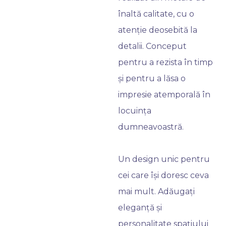
înaltă calitate, cu o
atenție deosebită la
detalii. Conceput
pentru a rezista în timp
și pentru a lăsa o
impresie atemporală în
locuința
dumneavoastră.
Un design unic pentru
cei care își doresc ceva
mai mult. Adăugați
eleganță și
personalitate spațiului