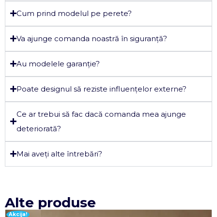
Cum prind modelul pe perete?
Va ajunge comanda noastră în siguranță?
Au modelele garanție?
Poate designul să reziste influențelor externe?
Ce ar trebui să fac dacă comanda mea ajunge
deteriorată?
Mai aveți alte întrebări?
Alte produse
Akcija!