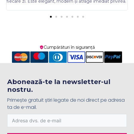
fiecare zi. Este elegant, modern și atrage imediat privirea.
D
p
Cumpărături în siguranță
Abonează-te la newsletter-ul
nostru.
Primește gratuit știri legate de noi direct pe adresa
ta de e-mail.