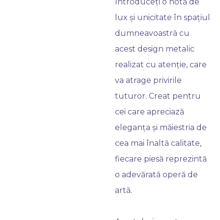
Introduceți o notă de
lux și unicitate în spațiul
dumneavoastră cu
acest design metalic
realizat cu atenție, care
va atrage privirile
tuturor. Creat pentru
cei care apreciază
eleganța și măiestria de
cea mai înaltă calitate,
fiecare piesă reprezintă
o adevărată operă de
artă.