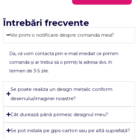
Întrebări frecvente
Voi primi o notificare despre comanda mea?
Da, vă vom contacta prin e-mail imediat ce primim
comanda și ar trebui să o primiți la adresa dvs. în
termen de 3-5 zile.
Se poate realiza un design metalic conform
desenului/imaginei noastre?
Cât durează până primesc designul meu?
Se pot instala pe gips-carton sau pe altă suprafață?