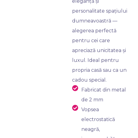
eleganță și
personalitate spațiului
dumneavoastră —
alegerea perfectă
pentru cei care
apreciază unicitatea și
luxul. Ideal pentru
propria casă sau ca un
cadou special.
Fabricat din metal
de 2 mm
Vopsea
electrostatică
neagră,