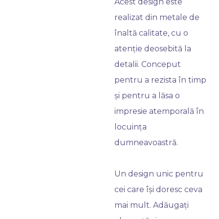
Acest design este
realizat din metale de
înaltă calitate, cu o
atenție deosebită la
detalii. Conceput
pentru a rezista în timp
și pentru a lăsa o
impresie atemporală în
locuința
dumneavoastră.
Un design unic pentru
cei care își doresc ceva
mai mult. Adăugați