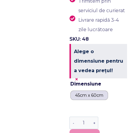
Trimitem prin
serviciul de curierat
Livrare rapidă 3-4
zile lucrătoare
SKU: 48
Alege o
dimensiune pentru
a vedea prețul!
×
Dimensiune
45cm x 60cm