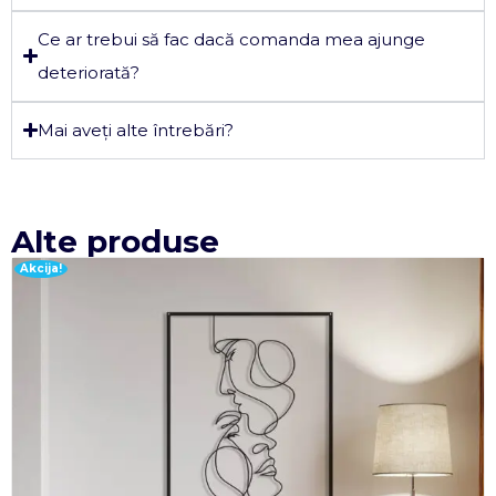
Ce ar trebui să fac dacă comanda mea ajunge
deteriorată?
Mai aveți alte întrebări?
Alte produse
Akcija!