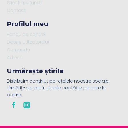
Clienți mulțumiți
Contact
Profilul meu
Panou de control
Datele utilizatorului
Comanda
Adresa
Urmărește știrile
Distribuim conținut pe rețelele noastre sociale.
Urmăriți-ne pentru toate noutățile pe care le
oferim.