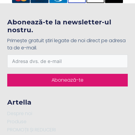
Abonează-te la newsletter-ul
nostru.
Primește gratuit știri legate de noi direct pe adresa
ta de e-mail.
Abonează-te
Artella
Despre noi
Produse
PROMOȚII ȘI REDUCERI