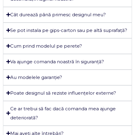
Cât durează până primesc designul meu?
Se pot instala pe gips-carton sau pe altă suprafață?
Cum prind modelul pe perete?
Va ajunge comanda noastră în siguranță?
Au modelele garanție?
Poate designul să reziste influențelor externe?
Ce ar trebui să fac dacă comanda mea ajunge
deteriorată?
Mai aveți alte întrebări?