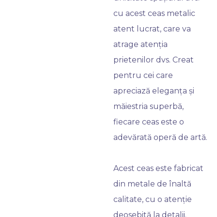
cu acest ceas metalic
atent lucrat, care va
atrage atenția
prietenilor dvs. Creat
pentru cei care
apreciază eleganța și
măiestria superbă,
fiecare ceas este o
adevărată operă de artă.
Acest ceas este fabricat
din metale de înaltă
calitate, cu o atenție
deosebită la detalii.