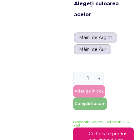
Alegeți culoarea
acelor
Mâini de Argint
Mâini de Aur
Adaugă în coș
Cumpără acum
Disponibil acum: Livrare în 1 - 4
zile!
Cu fiecare produs
achiziționat veți