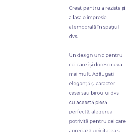
Creat pentru a rezista și
a lăsa o impresie
atemporală în spațiul
dvs.
Un design unic pentru
cei care își doresc ceva
mai mult. Adăugați
eleganță și caracter
casei sau biroului dvs.
cu această piesă
perfectă, alegerea
potrivită pentru cei care
apreciază unicitatea și