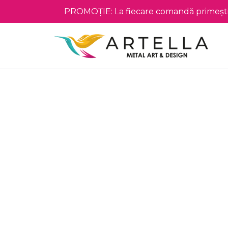
PROMOȚIE: La fiecare comandă primești 