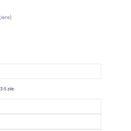
iere)
-5 zile.