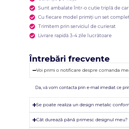
Sunt ambalate într-o cutie triplă de carto
Cu fiecare model primiți un set complet
Trimitem prin serviciul de curierat
Livrare rapidă 3-4 zile lucrătoare
Întrebări frecvente
Voi primi o notificare despre comanda me
Da, vă vom contacta prin e-mail imediat ce prim
Se poate realiza un design metalic confor
Cât durează până primesc designul meu?