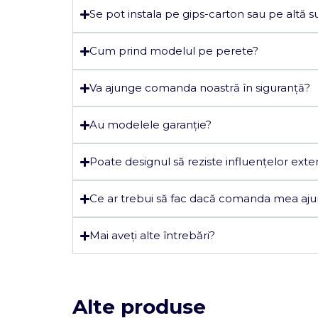
Se pot instala pe gips-carton sau pe altă s
Cum prind modelul pe perete?
Va ajunge comanda noastră în siguranță?
Au modelele garanție?
Poate designul să reziste influențelor exte
Ce ar trebui să fac dacă comanda mea aju
Mai aveți alte întrebări?
Alte produse